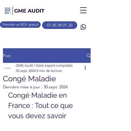
Prendre un RDV gratuit
01 85 09 01 20
Post
GME Audit l Votre expert-comptable
25 sept. 2024
5 min de lecture
Congé Maladie
Dernière mise à jour :
30 sept. 2024
Congé Maladie en 
France : Tout ce que 
vous devez savoir