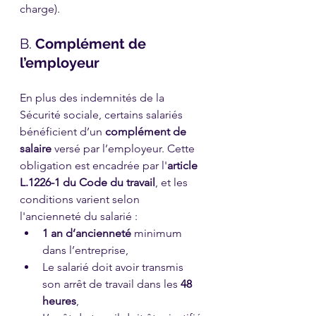
charge).
B. 
Complément de 
l’employeur
En plus des indemnités de la 
Sécurité sociale, certains salariés 
bénéficient d’un 
complément de 
salaire
 versé par l’employeur. Cette 
obligation est encadrée par l'
article 
L.1226-1 du Code du travail
, et les 
conditions varient selon 
l'ancienneté du salarié :
1 an d’ancienneté
 minimum 
dans l’entreprise,
Le salarié doit avoir transmis 
son arrêt de travail dans les 
48 
heures
,