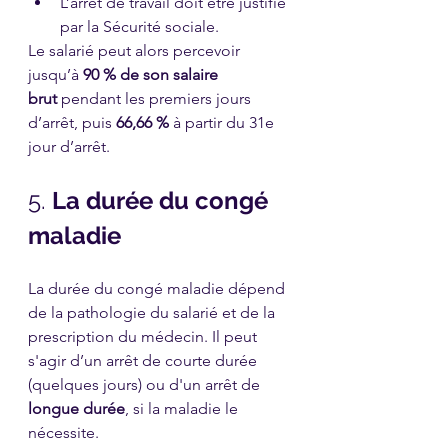
L’arrêt de travail doit être justifié 
par la Sécurité sociale.
Le salarié peut alors percevoir 
jusqu’à 
90 % de son salaire 
brut
 pendant les premiers jours 
d’arrêt, puis 
66,66 %
 à partir du 31e 
jour d’arrêt.
5. 
La durée du congé 
maladie
La durée du congé maladie dépend 
de la pathologie du salarié et de la 
prescription du médecin. Il peut 
s'agir d’un arrêt de courte durée 
(quelques jours) ou d'un arrêt de 
longue durée
, si la maladie le 
nécessite.