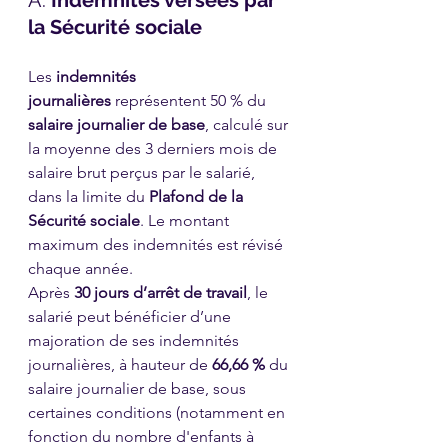
A. 
Indemnités versées par 
la Sécurité sociale
Les 
indemnités 
journalières
 représentent 50 % du 
salaire journalier de base
, calculé sur 
la moyenne des 3 derniers mois de 
salaire brut perçus par le salarié, 
dans la limite du 
Plafond de la 
Sécurité sociale
. Le montant 
maximum des indemnités est révisé 
chaque année.
Après 
30 jours d’arrêt de travail
, le 
salarié peut bénéficier d’une 
majoration de ses indemnités 
journalières, à hauteur de 
66,66 %
 du 
salaire journalier de base, sous 
certaines conditions (notamment en 
fonction du nombre d'enfants à 