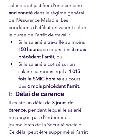
salarié doit justifier d'une certaine 
ancienneté
 dans le régime général 
de l'Assurance Maladie. Les 
conditions d'affiliation varient selon 
la durée de l'arrêt de travail :
Si le salarié a travaillé au moins 
150 heures
 au cours des 
3 mois 
précédant l'arrêt
, ou
Si le salarié a cotisé sur un 
salaire au moins égal à 
1 015 
fois le SMIC horaire
 au cours 
des 
6 mois précédant l'arrêt
.
B. 
Délai de carence
Il existe un délai de 
3 jours de 
carence
, pendant lequel le salarié 
ne perçoit pas d'indemnités 
journalières de la Sécurité sociale. 
Ce délai peut être supprimé si l’arrêt 