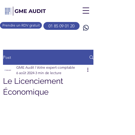
Prendre un RDV gratuit
01 85 09 01 20
Post
GME Audit l Votre expert-comptable
6 août 2024
3 min de lecture
Le Licenciement
Économique