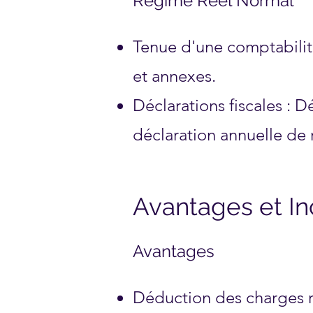
Régime Réel Normal
Tenue d'une comptabilit
et annexes.
Déclarations fiscales : D
déclaration annuelle de r
Avantages et I
Avantages
Déduction des charges r