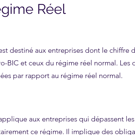
égime Réel
est destiné aux entreprises dont le chiffre d
ro-BIC et ceux du régime réel normal. Les 
fiées par rapport au régime réel normal.
applique aux entreprises qui dépassent les 
tairement ce régime. Il implique des oblig