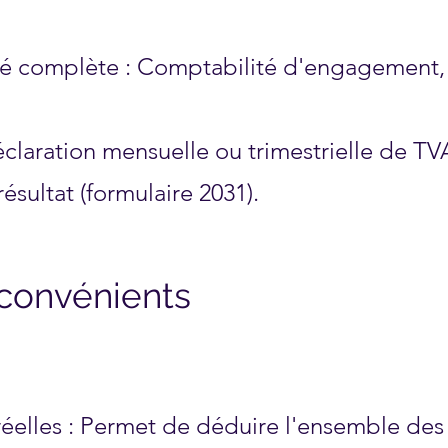
é complète : Comptabilité d'engagement, 
éclaration mensuelle ou trimestrielle de TV
ésultat (formulaire 2031).
nconvénients
éelles : Permet de déduire l'ensemble des