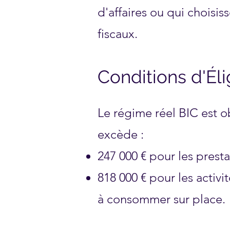
d'affaires ou qui choisi
fiscaux.
Conditions d'Élig
Le régime réel BIC est ob
excède :
247 000 € pour les presta
818 000 € pour les activ
à consommer sur place.