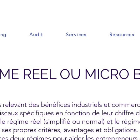
ing
Audit
Services
Resources
Ressources
ME REEL OU MICRO 
s relevant des bénéfices industriels et commerc
scaux spécifiques en fonction de leur chiffre d
 le régime réel (simplifié ou normal) et le régi
es propres critères, avantages et obligations. 
 ces deux régimes pour aider les entrepreneurs à