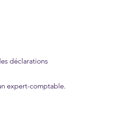
des déclarations
'un expert-comptable.