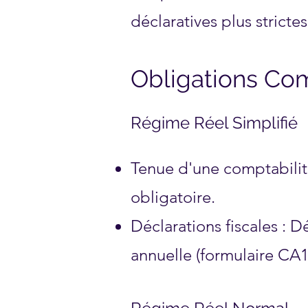
déclaratives plus strictes
Obligations Com
Régime Réel Simplifié
Tenue d'une comptabilité
obligatoire.
Déclarations fiscales : D
annuelle (formulaire CA1