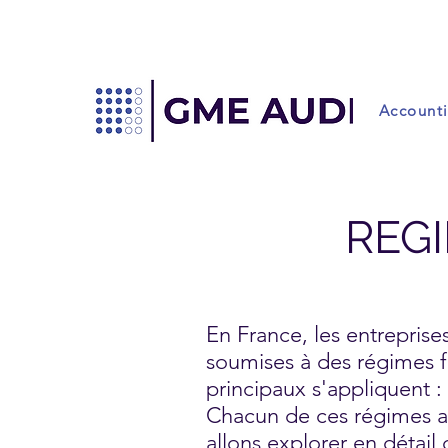
Account
REGI
En France, les entreprise
soumises à des régimes fi
principaux s'appliquent :
Chacun de ces régimes a s
allons explorer en détail