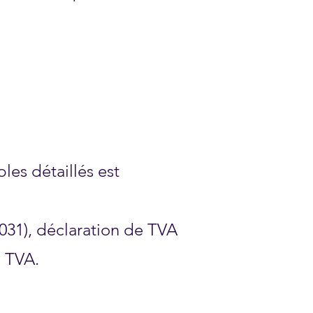
es détaillés est
2031), déclaration de TVA
e TVA.