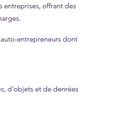
 entreprises, offrant des
harges.
t auto-entrepreneurs dont
es, d'objets et de denrées