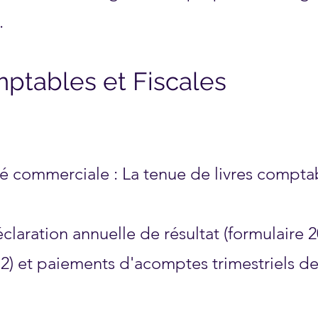
.
ptables et Fiscales
 commerciale : La tenue de livres comptabl
éclaration annuelle de résultat (formulaire 
2) et paiements d'acomptes trimestriels d