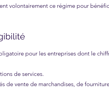
ssent volontairement ce régime pour bénéfic
ibilité
ligatoire pour les entreprises dont le chiff
tions de services.
ités de vente de marchandises, de fournitur