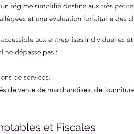
un régime simplifié destiné aux très petites
llégées et une évaluation forfaitaire des c
accessible aux entreprises individuelles e
uel ne dépasse pas :
ions de services.
ités de vente de marchandises, de fournitur
ptables et Fiscales