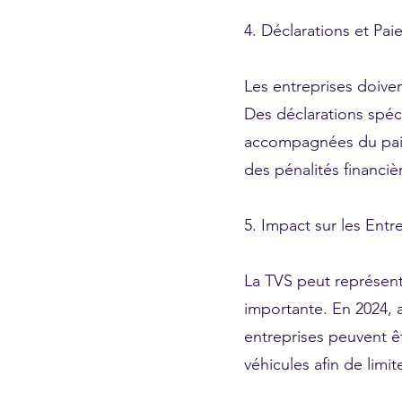
4. Déclarations et Pa
Les entreprises doiven
Des déclarations spéci
accompagnées du paiem
des pénalités financi
5. Impact sur les Entr
La TVS peut représente
importante. En 2024, a
entreprises peuvent êtr
véhicules afin de limit