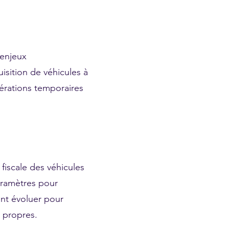
 enjeux
isition de véhicules à
érations temporaires
fiscale des véhicules
aramètres pour
ent évoluer pour
s propres.