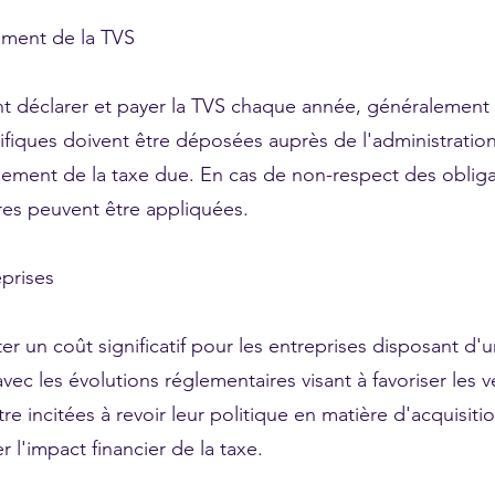
iement de la TVS
t déclarer et payer la TVS chaque année, généralement av
fiques doivent être déposées auprès de l'administration 
ent de la taxe due. En cas de non-respect des obligat
ères peuvent être appliquées.
eprises
r un coût significatif pour les entreprises disposant d'
vec les évolutions réglementaires visant à favoriser les v
e incitées à revoir leur politique en matière d'acquisitio
er l'impact financier de la taxe.