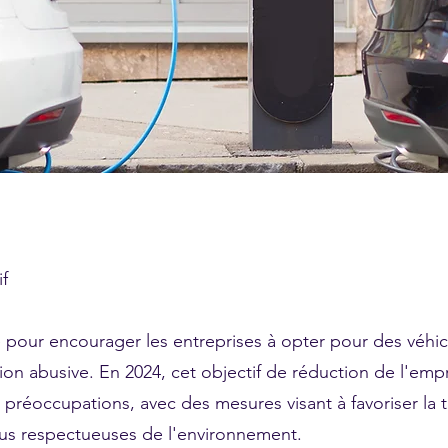
f
e pour encourager les entreprises à opter pour des véhi
isation abusive. En 2024, cet objectif de réduction de l'em
réoccupations, avec des mesures visant à favoriser la t
lus respectueuses de l'environnement.