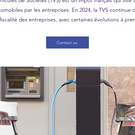
hicules de Sociétés (TVS) est un impôt français qui vise à 
tomobiles par les entreprises. En 2024, la TVS continue 
fiscalité des entreprises, avec certaines évolutions à p
Contact us