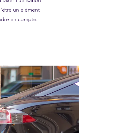
taxer l'utilisation
d'être un élément
rendre en compte.