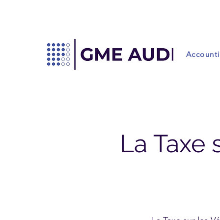
Account
La Taxe 