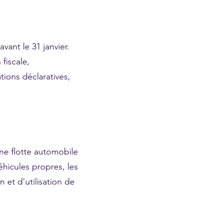
ant le 31 janvier.
fiscale,
ions déclaratives,
une flotte automobile
éhicules propres, les
n et d'utilisation de