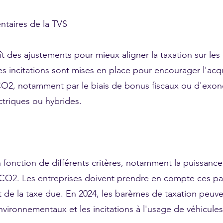
ntaires de la TVS
t des ajustements pour mieux aligner la taxation sur les
 incitations sont mises en place pour encourager l'acqu
CO2, notamment par le biais de bonus fiscaux ou d'exon
ctriques ou hybrides.
 fonction de différents critères, notamment la puissance 
 CO2. Les entreprises doivent prendre en compte ces p
 de la taxe due. En 2024, les barèmes de taxation peuv
 environnementaux et les incitations à l'usage de véhicule