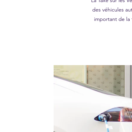
La Taxe sur les Vé
des véhicules au
important de la 