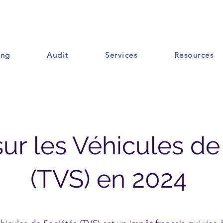
ing
Audit
Services
Resources
Ressources
sur les Véhicules de
(TVS) en 2024