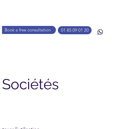
Book a free consultation
01 85 09 01 20
 Sociétés