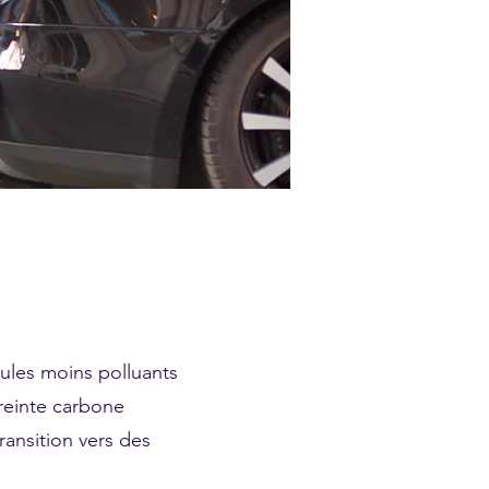
cules moins polluants
preinte carbone
ransition vers des