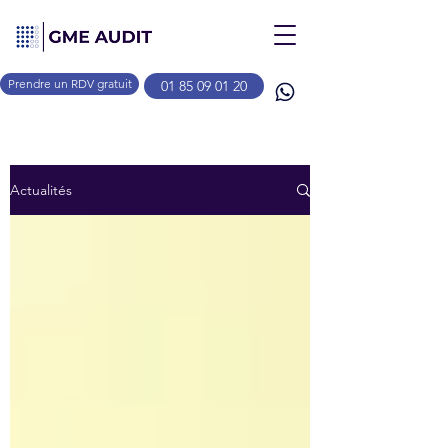
Prendre un RDV gratuit
01 85 09 01 20
Actualités