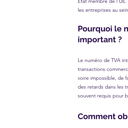
État membre de l'UE. C
les entreprises au sei
Pourquoi le 
important ?
Le numéro de TVA intr
transactions commercia
voire impossible, de 
des retards dans les 
souvent requis pour bé
Comment obt