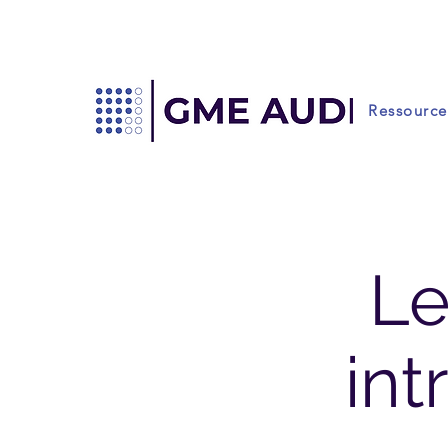
Ressource
Le
in