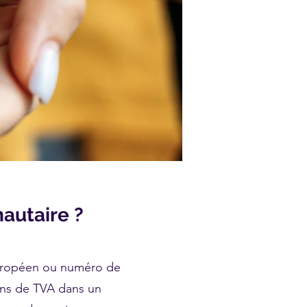
autaire ?
uropéen ou numéro de
fins de TVA dans un