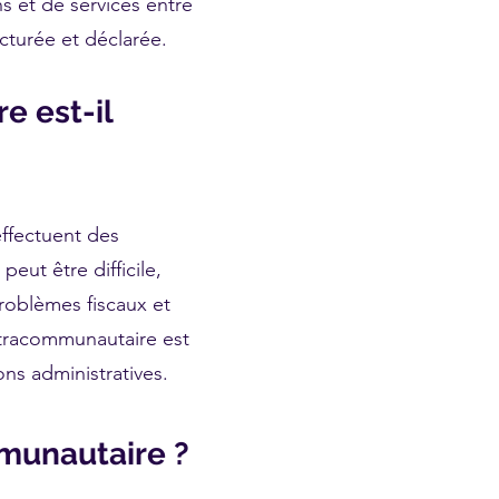
s et de services entre
cturée et déclarée.
e est-il
effectuent des
eut être difficile,
problèmes fiscaux et
ntracommunautaire est
ns administratives.
munautaire ?