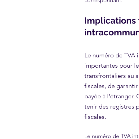
correspondant.
Implications
intracommun
Le numéro de TVA in
importantes pour l
transfrontaliers au 
fiscales, de garanti
payée à l'étranger. 
tenir des registres 
fiscales.
Le numéro de TVA intr