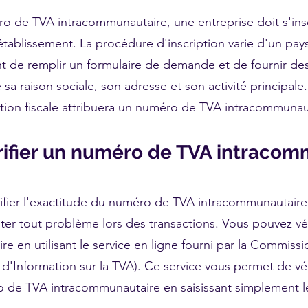
o de TVA intracommunautaire, une entreprise doit s'inscr
ablissement. La procédure d'inscription varie d'un pays 
 de remplir un formulaire de demande et de fournir des
e sa raison sociale, son adresse et son activité principale.
ation fiscale attribuera un numéro de TVA intracommunaut
fier un numéro de TVA intracom
érifier l'exactitude du numéro de TVA intracommunautaire
er tout problème lors des transactions. Vous pouvez vé
e en utilisant le service en ligne fourni par la Commis
d'Information sur la TVA). Ce service vous permet de vér
ro de TVA intracommunautaire en saisissant simplement l