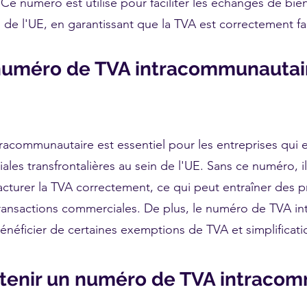
e numéro est utilisé pour faciliter les échanges de bien
n de l'UE, en garantissant que la TVA est correctement fa
numéro de TVA intracommunautair
acommunautaire est essentiel pour les entreprises qui 
les transfrontalières au sein de l'UE. Sans ce numéro, il p
facturer la TVA correctement, ce qui peut entraîner des 
transactions commerciales. De plus, le numéro de TVA i
néficier de certaines exemptions de TVA et simplificatio
enir un numéro de TVA intracom