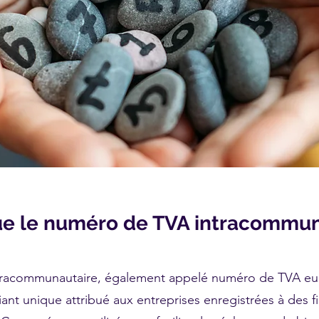
ue le numéro de TVA intracommun
tracommunautaire, également appelé numéro de TVA e
iant unique attribué aux entreprises enregistrées à des 