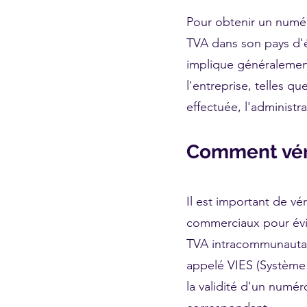
Pour obtenir un numér
TVA dans son pays d'ét
implique généralement
l'entreprise, telles qu
effectuée, l'administr
Comment véri
Il est important de v
commerciaux pour évit
TVA intracommunautair
appelé VIES (Système 
la validité d'un numé