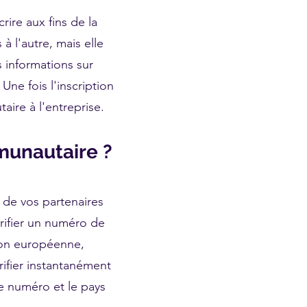
ire aux fins de la
à l'autre, mais elle
 informations sur
 Une fois l'inscription
aire à l'entreprise.
munautaire ?
 de vos partenaires
rifier un numéro de
sion européenne,
ifier instantanément
e numéro et le pays