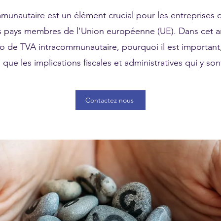
unautaire est un élément crucial pour les entreprises 
 pays membres de l'Union européenne (UE). Dans cet ar
ro de TVA intracommunautaire, pourquoi il est important
nsi que les implications fiscales et administratives qui y so
Contactez nous