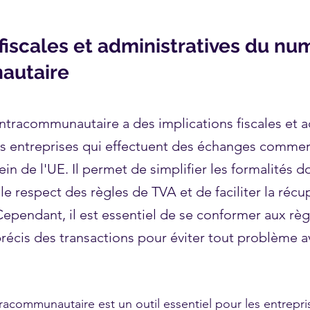
 fiscales et administratives du n
autaire
tracommunautaire a des implications fiscales et a
es entreprises qui effectuent des échanges comme
sein de l'UE. Il permet de simplifier les formalités 
r le respect des règles de TVA et de faciliter la réc
Cependant, il est essentiel de se conformer aux règl
précis des transactions pour éviter tout problème a
acommunautaire est un outil essentiel pour les entrepri