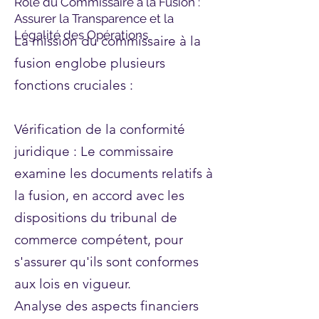
Rôle du Commissaire à la Fusion :
Assurer la Transparence et la
Légalité des Opérations
La mission du commissaire à la
fusion englobe plusieurs
fonctions cruciales :
Vérification de la conformité
juridique : Le commissaire
examine les documents relatifs à
la fusion, en accord avec les
dispositions du tribunal de
commerce compétent, pour
s'assurer qu'ils sont conformes
aux lois en vigueur.
Analyse des aspects financiers