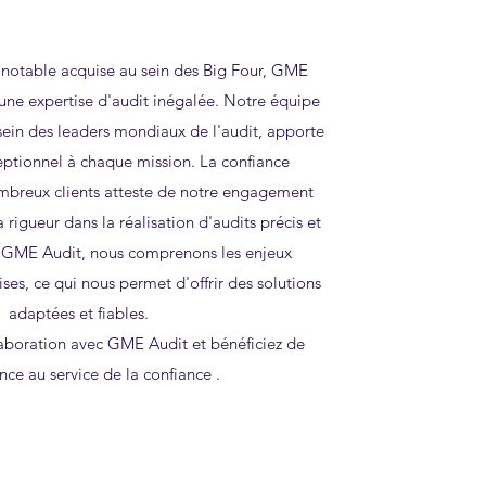
notable acquise au sein des Big Four, GME
 une expertise d'audit inégalée. Notre équipe
sein des leaders mondiaux de l'audit, apporte
ceptionnel à chaque mission. La confiance
breux clients atteste de notre engagement
a rigueur dans la réalisation d'audits précis et
 GME Audit, nous comprenons les enjeux
es, ce qui nous permet d'offrir des solutions
adaptées et fiables.
aboration avec GME Audit et bénéficiez de
nce au service de la confiance .