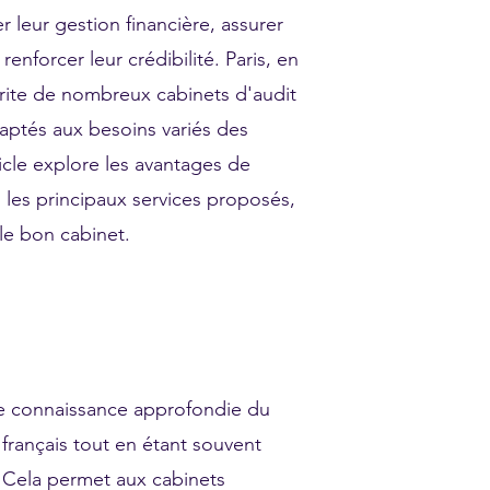
r leur gestion financière, assurer
enforcer leur crédibilité. Paris, en
rite de nombreux cabinets d'audit
aptés aux besoins variés des
icle explore les avantages de
s, les principaux services proposés,
 le bon cabinet.
ne connaissance approfondie du
rançais tout en étant souvent
 Cela permet aux cabinets