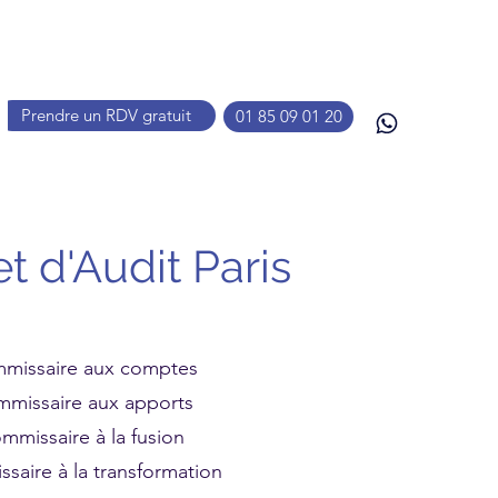
Prendre un RDV gratuit
01 85 09 01 20
t d'Audit Paris
missaire aux comptes
missaire aux apports
mmissaire à la fusion
saire à la transformation