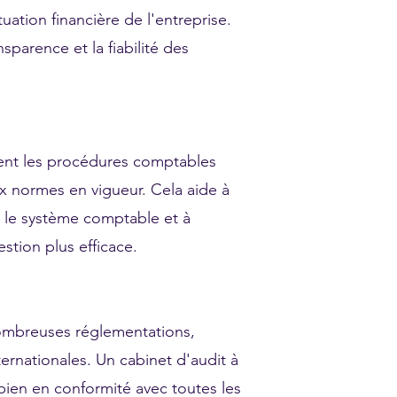
ituation financière de l'entreprise.
nsparence et la fiabilité des
ent les procédures comptables
ux normes en vigueur. Cela aide à
ns le système comptable et à
stion plus efficace.
nombreuses réglementations,
ternationales. Un cabinet d'audit à
t bien en conformité avec toutes les