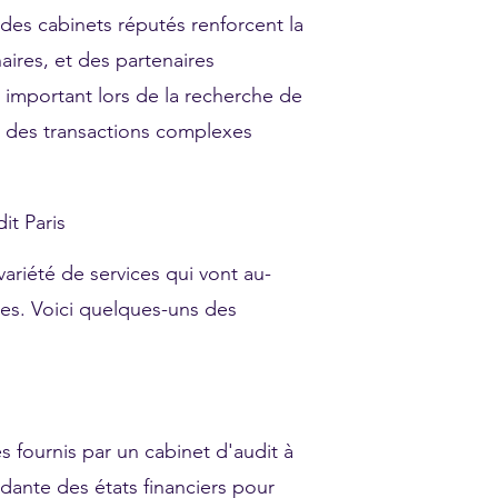
r des cabinets réputés renforcent la
aires, et des partenaires
 important lors de la recherche de
 des transactions complexes
it Paris
variété de services qui vont au-
tes. Voici quelques-uns des
és fournis par un cabinet d'audit à
endante des états financiers pour