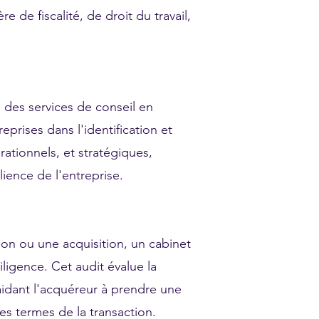
e de fiscalité, de droit du travail,
i des services de conseil en
reprises dans l'identification et
rationnels, et stratégiques,
silience de l'entreprise.
on ou une acquisition, un cabinet
iligence. Cet audit évalue la
 aidant l'acquéreur à prendre une
es termes de la transaction.