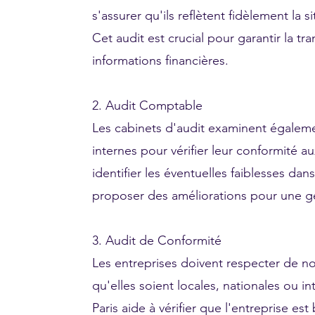
s'assurer qu'ils reflètent fidèlement la s
Cet audit est crucial pour garantir la tra
informations financières.
2. Audit Comptable
Les cabinets d'audit examinent égalem
internes pour vérifier leur conformité a
identifier les éventuelles faiblesses da
proposer des améliorations pour une ge
3. Audit de Conformité
Les entreprises doivent respecter de 
qu'elles soient locales, nationales ou in
Paris aide à vérifier que l'entreprise es