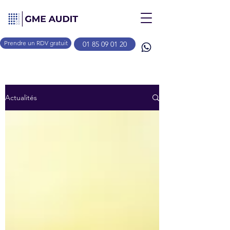
Prendre un RDV gratuit
01 85 09 01 20
Actualités