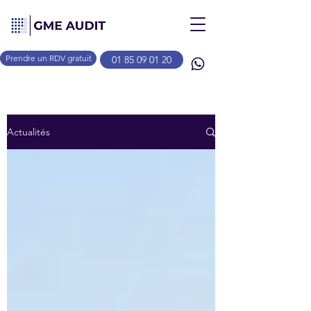
Prendre un RDV gratuit
01 85 09 01 20
Actualités