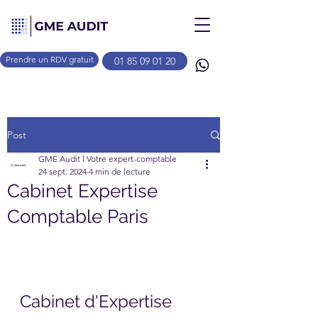
Prendre un RDV gratuit
01 85 09 01 20
Post
GME Audit l Votre expert-comptable
24 sept. 2024
4 min de lecture
Cabinet Expertise
Comptable Paris
Cabinet d'Expertise 