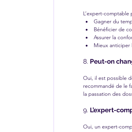
L’expert-comptable 
Gagner du temps
Bénéficier de con
Assurer la confor
Mieux anticiper 
8. 
Peut-on chan
Oui, il est possible
recommandé de le fai
la passation des dos
9. 
L’expert-comp
Oui, un expert-compt