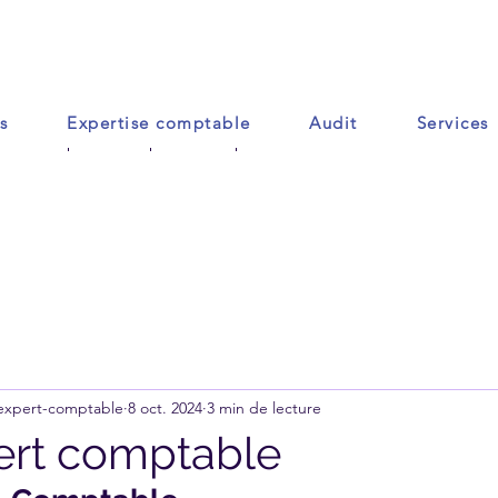
s
Expertise comptable
Audit
Services
Accueil
Contact
Plus
 expert-comptable
8 oct. 2024
3 min de lecture
ert comptable