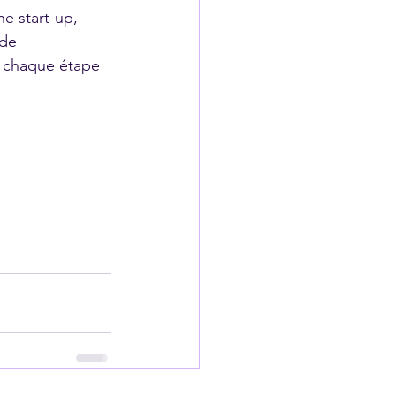
e start-up, 
de 
 chaque étape 