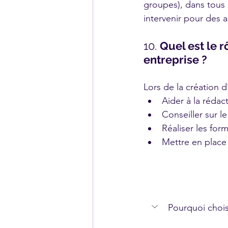
groupes), dans tous l
intervenir pour des 
10. 
Quel est le r
entreprise ?
Lors de la création 
Aider à la rédac
Conseiller sur l
Réaliser les form
Mettre en place u
Pourquoi chois