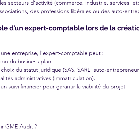
es secteurs d'activité (commerce, industrie, services, etc.
associations, des professions libérales ou des auto-entre
ôle d’un expert-comptable lors de la créati
d’une entreprise, l’expert-comptable peut :
tion du business plan.
e choix du statut juridique (SAS, SARL, auto-entrepreneur,
alités administratives (immatriculation).
n suivi financier pour garantir la viabilité du projet.
ir GME Audit ? 