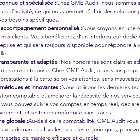
connue et spécialisée :
Chez GME Audit, nous sommes sp
urs d'activité, ce qui nous permet d'offrir des solutions
vos besoins spécifiques.
et accompagnement personnalisé :
Nous croyons en une re
 nos clients. Vous bénéficierez d’un interlocuteur dédié 
reprise et qui sera toujours disponible pour répondre à 
ler.
 transparente et adaptée :
Nos honoraires sont clairs et ada
s de votre entreprise. Chez GME Audit, nous vous propo
 prestations à la carte selon vos attentes, sans mauvaises
umériques et innovantes :
Nous utilisons les dernières te
estion comptable et améliorer la réactivité de nos service
e, vous pouvez suivre vos comptes en temps réel, déclare
dement, et rester en conformité sans tracas.
e globale :
Au-delà de la comptabilité, GME Audit vou
 vos démarches fiscales, sociales et juridiques, pour vo
ntreprise de manière efficace et durable.