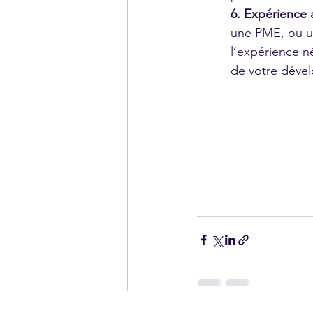
6. Expérience a
une PME, ou un
l’expérience 
de votre déve