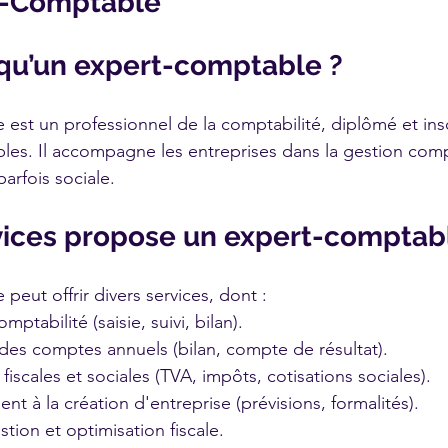
t-Comptable
 qu’un expert-comptable ?
est un professionnel de la comptabilité, diplômé et inscr
es. Il accompagne les entreprises dans la gestion comp
parfois sociale.
vices propose un expert-comptab
eut offrir divers services, dont :
mptabilité (saisie, suivi, bilan).
des comptes annuels (bilan, compte de résultat).
fiscales et sociales (TVA, impôts, cotisations sociales).
 à la création d'entreprise (prévisions, formalités).
stion et optimisation fiscale.