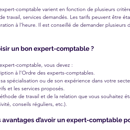
xpert-comptable varient en fonction de plusieurs critères
de travail, services demandés. Les tarifs peuvent être ét
uration à l’heure. Il est conseillé de demander plusieurs 
sir un bon expert-comptable ?
 expert-comptable, vous devez :
cription à l’Ordre des experts-comptables.
sa spécialisation ou de son expérience dans votre secteu
ifs et les services proposés.
éthode de travail et de la relation que vous souhaitez éta
vité, conseils réguliers, etc.).
s avantages d’avoir un expert-comptable p