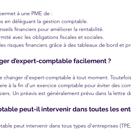
permet à une PME de :
 en déléguant la gestion comptable.
seils financiers pour améliorer la rentabilité.
mité avec les obligations fiscales et sociales.
les risques financiers grâce à des tableaux de bord et pr
ger d’expert-comptable facilement ?
 de changer d'expert-comptable à tout moment. Toutefois, 
re à la fin d'un exercice comptable pour éviter des com
siers. Un préavis est généralement prévu dans la lettre d
table peut-il intervenir dans toutes les ent
able peut intervenir dans tous types d'entreprises (TPE