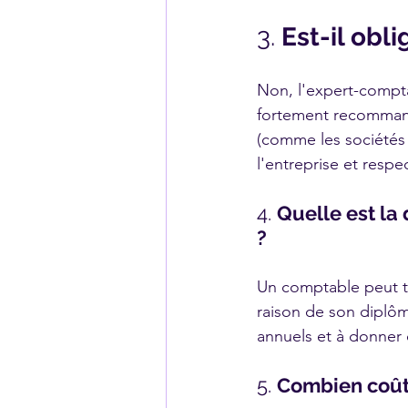
3. 
Est-il obl
Non, l'expert-compta
fortement recommand
(comme les sociétés c
l'entreprise et respec
4. 
Quelle est la
?
Un comptable peut te
raison de son diplôme
annuels et à donner 
5. 
Combien coût