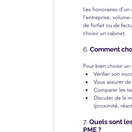
Les honoraires d'un e
l’entreprise, volume 
de forfait ou de fact
choisir un cabinet.
6. 
Comment choi
Pour bien choisir un
Vérifier son ins
Vous assurer de 
Comparer les tar
Discuter de la m
(proximité, réacti
7. 
Quels sont le
PME ?