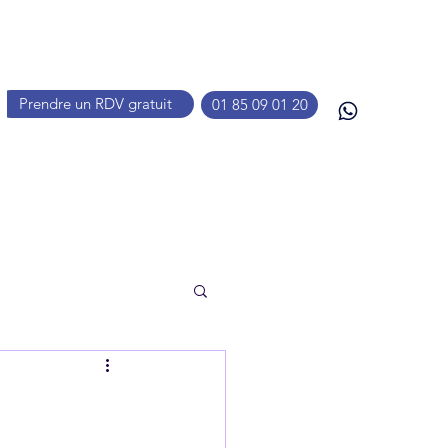
Prendre un RDV gratuit
01 85 09 01 20