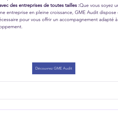
vec des entreprises de toutes tailles :
Que vous soyez un
e entreprise en pleine croissance, GME Audit dispose 
nécessaire pour vous offrir un accompagnement adapté à
loppement.
Découvrez GME Audit