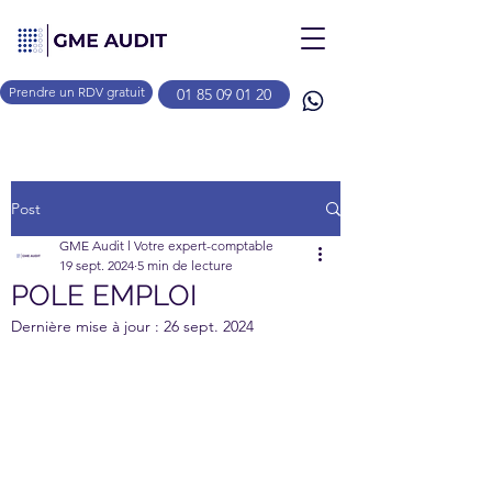
Prendre un RDV gratuit
01 85 09 01 20
Post
GME Audit l Votre expert-comptable
19 sept. 2024
5 min de lecture
POLE EMPLOI
Dernière mise à jour :
26 sept. 2024