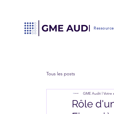
Ressource
Tous les posts
GME Audit l Votre
Rôle d'u