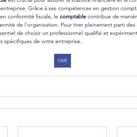
ble
 est crucial pour assurer la stabilité financière et la co
 entreprise. Grâce à ses compétences en gestion compta
en conformité fiscale, le 
comptable
 contribue de manière
érennité de l'organisation. Pour tirer pleinement parti des 
sentiel de choisir un professionnel qualifié et expérimen
 spécifiques de votre entreprise.
GME