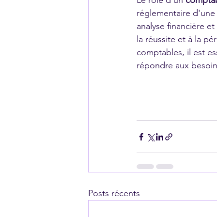
Le rôle d'un 
compta
réglementaire d'une
analyse financière et 
la réussite et à la p
comptables, il est es
répondre aux besoins
Posts récents