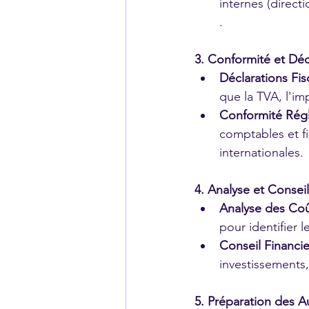
internes (direct
.
3. Conformité et Déc
Déclarations Fis
que la TVA, l'imp
Conformité Régl
comptables et fi
internationales.
4. Analyse et Consei
Analyse des Coû
pour identifier 
Conseil Financie
investissements,
5. Préparation des A