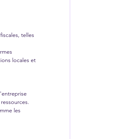
iscales, telles 
ormes 
ions locales et 
'entreprise 
 ressources.
comme les 