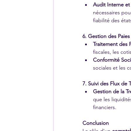
Audit Interne et
nécessaires pour
fiabilité des état
6. Gestion des Paie
Traitement des P
fiscales, les co
Conformité Soci
sociales et les 
7. Suivi des Flux de
Gestion de la Tr
que les liquidit
financiers.
Conclusion