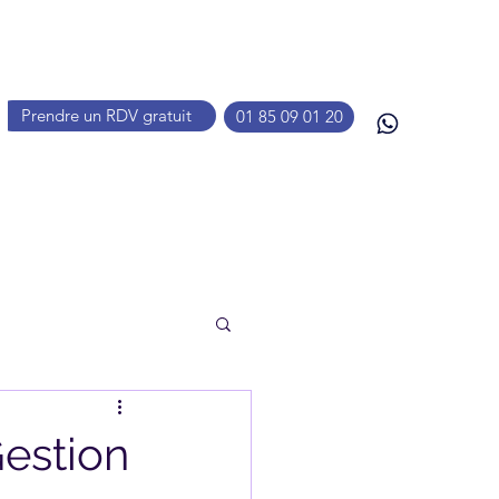
Prendre un RDV gratuit
01 85 09 01 20
Gestion