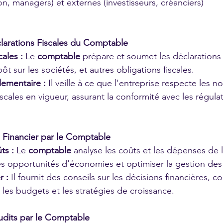
ion, managers) et externes (investisseurs, créanciers)
larations Fiscales du Comptable
cales :
 Le 
comptable
 prépare et soumet les déclarations f
ôt sur les sociétés, et autres obligations fiscales.
ementaire :
 Il veille à ce que l'entreprise respecte les n
scales en vigueur, assurant la conformité avec les régulat
l Financier par le Comptable
ts :
 Le 
comptable
 analyse les coûts et les dépenses de l
les opportunités d'économies et optimiser la gestion des
r :
 Il fournit des conseils sur les décisions financières, 
 les budgets et les stratégies de croissance.
udits par le Comptable