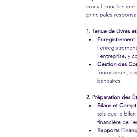
crucial pour la santé
principales responsab
1. Tenue de Livres 
Enregistrement 
l'enregistrement
l'entreprise, y 
Gestion des Co
fournisseurs, as
bancaires.
2. Préparation des É
Bilans et Compte
tels que le bila
financière de l'e
Rapports Financi