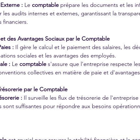
 Externe :
 Le 
comptable
 prépare les documents et les in
 les audits internes et externes, garantissant la transpar
s financiers.
s et des Avantages Sociaux par le Comptable
aies :
 Il gère le calcul et le paiement des salaires, les d
tisations sociales et les avantages des employés.
ale :
 Le 
comptable
 s'assure que l'entreprise respecte les
conventions collectives en matière de paie et d'avantages
 Trésorerie par le Comptable
ésorerie :
 Il surveille les flux de trésorerie de l'entrepris
és sont suffisantes pour répondre aux besoins opérationn