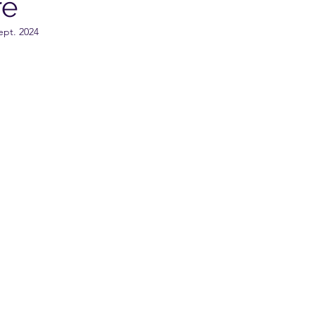
re
ept. 2024