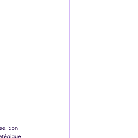
ise. Son 
ratégique 