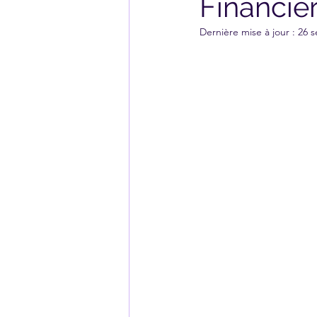
Financiè
Dernière mise à jour :
26 s