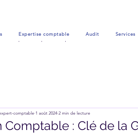
s
Expertise comptable
Audit
Services
Accueil
Contact
Plus
 expert-comptable
1 août 2024
2 min de lecture
n Comptable : Clé de la 