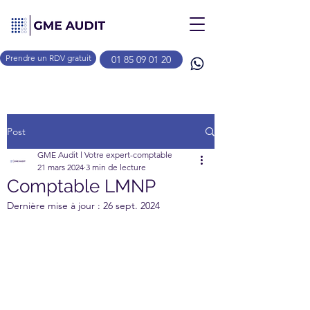
Prendre un RDV gratuit
01 85 09 01 20
Post
GME Audit l Votre expert-comptable
21 mars 2024
3 min de lecture
Comptable LMNP
Dernière mise à jour :
26 sept. 2024