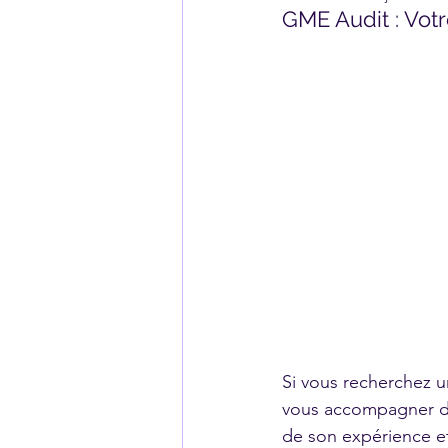
GME Audit : Vot
Si vous recherchez u
vous accompagner dan
de son expérience et