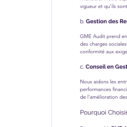
vigueur et qu’ils son
b. 
Gestion des Re
GME Audit prend en c
des charges sociales,
conformité aux exige
c. 
Conseil en Gest
Nous aidons les entr
performances financiè
de l’amélioration de
Pourquoi Choisir