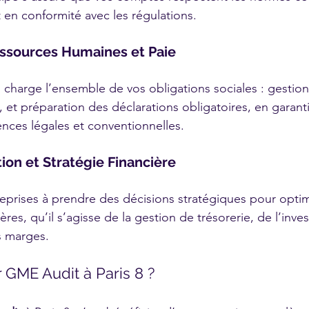
t en conformité avec les régulations.
ssources Humaines et Paie
harge l’ensemble de vos obligations sociales : gestion 
 et préparation des déclarations obligatoires, en garanti
nces légales et conventionnelles.
ion et Stratégie Financière
eprises à prendre des décisions stratégiques pour optimi
res, qu’il s’agisse de la gestion de trésorerie, de l’inve
s marges.
 GME Audit à Paris 8 ?