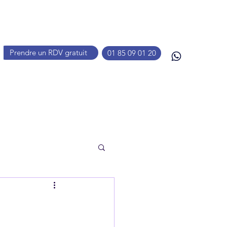
Prendre un RDV gratuit
01 85 09 01 20