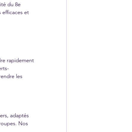
ité du 8e 
 efficaces et 
dre rapidement 
rts-
endre les 
ers, adaptés 
groupes. Nos 