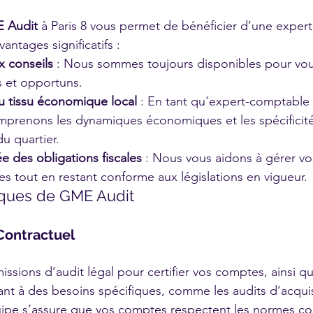
 Audit
 à Paris 8 vous permet de bénéficier d’une expert
antages significatifs :
x conseils
 : Nous sommes toujours disponibles pour vous
s et opportuns.
 tissu économique local
 : En tant qu'expert-comptable i
omprenons les dynamiques économiques et les spécificité
u quartier.
ée des obligations fiscales
 : Nous vous aidons à gérer vo
ales tout en restant conforme aux législations en vigueur.
iques de GME Audit
Contractuel
ssions d’audit légal pour certifier vos comptes, ainsi q
nt à des besoins spécifiques, comme les audits d’acquis
quipe s’assure que vos comptes respectent les normes c