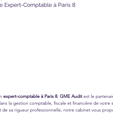
re Expert-Comptable à Paris 8
n 
expert-comptable à Paris 8
, 
GME Audit
 est le partenai
s la gestion comptable, fiscale et financière de votre e
 de sa rigueur professionnelle, notre cabinet vous prop