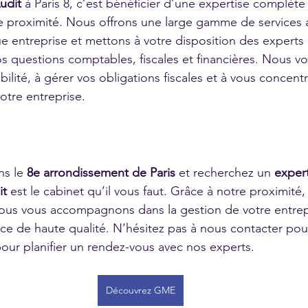
udit
 à Paris 8, c’est bénéficier d’une expertise complète
roximité. Nous offrons une large gamme de services 
e entreprise et mettons à votre disposition des experts 
s questions comptables, fiscales et financières. Nous vo
bilité, à gérer vos obligations fiscales et à vous concentr
tre entreprise.
s le 
8e arrondissement de Paris
 et recherchez un 
exper
it
 est le cabinet qu’il vous faut. Grâce à notre proximité, 
nous vous accompagnons dans la gestion de votre entrep
ice de haute qualité. N’hésitez pas à nous contacter pour
pour planifier un rendez-vous avec nos experts.
Découvrez GME