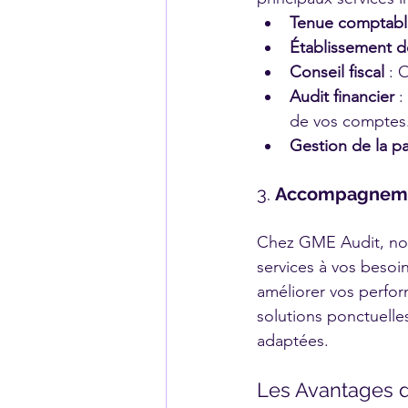
Tenue comptabl
Établissement 
Conseil fiscal
 : 
Audit financier
 
de vos comptes
Gestion de la pa
3. 
Accompagneme
Chez GME Audit, nou
services à vos besoi
améliorer vos perfo
solutions ponctuelles
adaptées.
Les Avantages d