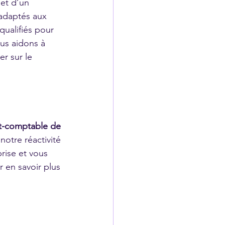
 et d’un 
adaptés aux 
qualifiés pour 
us aidons à 
er sur le 
t-comptable de 
notre réactivité 
rise et vous 
 en savoir plus 