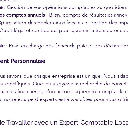
e
 : Gestion de vos opérations comptables au quotidien.
des comptes annuels
 : Bilan, compte de résultat et annex
Optimisation des déclarations fiscales et gestion des imp
: Audit légal et contractuel pour garantir la transparence 
.
ie
 : Prise en charge des fiches de paie et des déclaratio
nt Personnalisé
s savons que chaque entreprise est unique. Nous ada
ns spécifiques. Que vous soyez à la recherche de conseil
rmances financières, d’un accompagnement comptable 
, notre équipe d’experts est à vos côtés pour vous offrir
e Travailler avec un Expert-Comptable Local