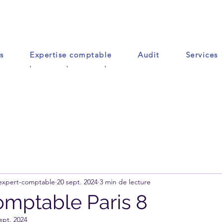
s
Expertise comptable
Audit
Services
Accueil
Contact
Plus
 expert-comptable
20 sept. 2024
3 min de lecture
omptable Paris 8
ept. 2024