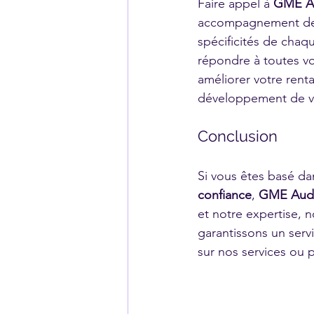
Faire appel à 
GME A
accompagnement de p
spécificités de chaqu
répondre à toutes vo
améliorer votre renta
développement de vo
Conclusion
Si vous êtes basé dan
confiance
, 
GME Aud
et notre expertise, 
garantissons un serv
sur nos services ou 