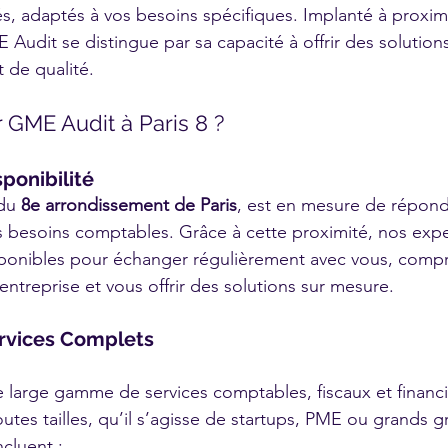
és, adaptés à vos besoins spécifiques. Implanté à proxim
udit se distingue par sa capacité à offrir des solutions
de qualité.
 GME Audit à Paris 8 ?
sponibilité
du 
8e arrondissement de Paris
, est en mesure de répon
s besoins comptables. Grâce à cette proximité, nos expe
ponibles pour échanger régulièrement avec vous, compr
 entreprise et vous offrir des solutions sur mesure.
ervices Complets
large gamme de services comptables, fiscaux et financi
outes tailles, qu’il s’agisse de startups, PME ou grands 
ncluent :