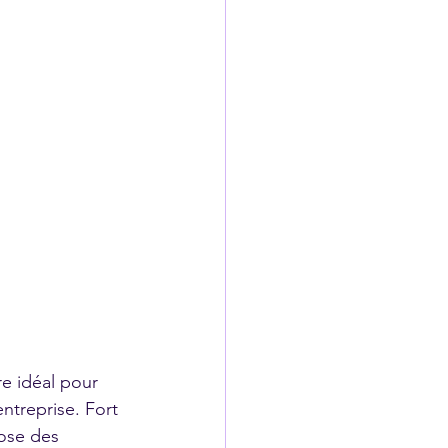
re idéal pour 
ntreprise. Fort 
ose des 