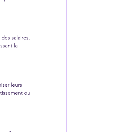
des salaires, 
ssant la 
ser leurs 
stissement ou 