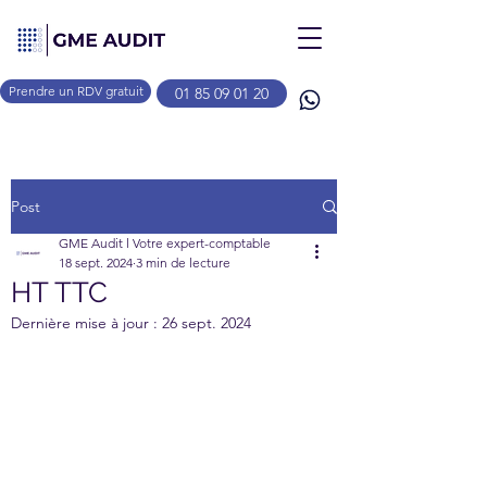
Prendre un RDV gratuit
01 85 09 01 20
Post
GME Audit l Votre expert-comptable
18 sept. 2024
3 min de lecture
HT TTC
Dernière mise à jour :
26 sept. 2024