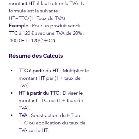
montant HT, il faut retirer la TVA. La 
formule est la suivante :
HT=TTC/(1+Taux de TVA​)
Exemple
 : Pour un produit vendu 
TTC à 120 € avec une TVA de 20% :
 100 €HT=120/(1+0.2)
Résumé des Calculs
TTC à partir du HT
 : Multiplier le 
montant HT par (1 + taux de 
TVA).
HT à partir du TTC
 : Diviser le 
montant TTC par (1 + taux de 
TVA).
TVA
 : Soustraction du HT au 
TTC ou application du taux de 
TVA sur le HT.