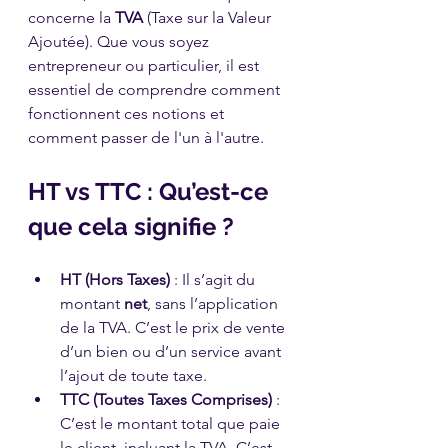
concerne la 
TVA
 (Taxe sur la Valeur 
Ajoutée). Que vous soyez 
entrepreneur ou particulier, il est 
essentiel de comprendre comment 
fonctionnent ces notions et 
comment passer de l'un à l'autre.
HT vs TTC : Qu’est-ce 
que cela signifie ?
HT (Hors Taxes)
 : Il s’agit du 
montant 
net
, sans l’application 
de la TVA. C’est le prix de vente 
d’un bien ou d’un service avant 
l’ajout de toute taxe.
TTC (Toutes Taxes Comprises)
 : 
C’est le montant total que paie 
le client, incluant la TVA. C’est 