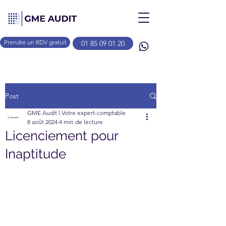
Prendre un RDV gratuit
01 85 09 01 20
Post
GME Audit l Votre expert-comptable
8 août 2024
4 min de lecture
Licenciement pour
Inaptitude