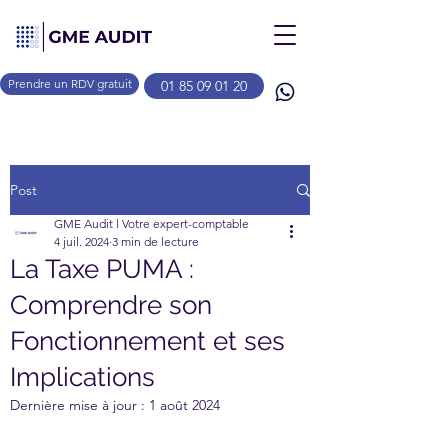
Prendre un RDV gratuit
01 85 09 01 20
Post
GME Audit l Votre expert-comptable
4 juil. 2024
3 min de lecture
La Taxe PUMA :
Comprendre son
Fonctionnement et ses
Implications
Dernière mise à jour :
1 août 2024