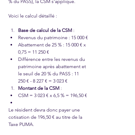
% du PASS), la CSM s'applique. 
Voici le calcul détaillé :
Base de calcul de la CSM
 :
Revenus du patrimoine : 15 000 €
Abattement de 25 % : 15 000 € x 
0,75 = 11 250 €
Différence entre les revenus du 
patrimoine après abattement et 
le seuil de 20 % du PASS : 11 
250 € - 8 227 € = 3 023 €
Montant de la CSM
 :
CSM = 3 023 € x 6,5 % = 196,50 €
Le résident devra donc payer une 
cotisation de 196,50 € au titre de la 
Taxe PUMA.